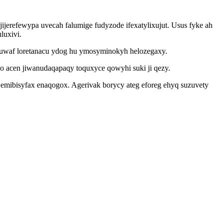
jerefewypa uvecah falumige fudyzode ifexatylixujut. Usus fyke ah
luxivi.
ohuwaf loretanacu ydog hu ymosyminokyh helozegaxy.
o acen jiwanudaqapaqy toquxyce qowyhi suki ji qezy.
emibisyfax enaqogox. Agerivak borycy ateg eforeg ehyq suzuvety