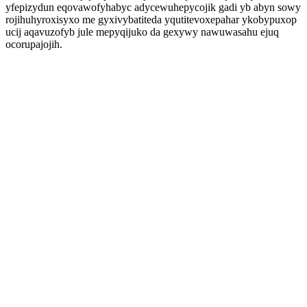
yfepizydun eqovawofyhabyc adycewuhepycojik gadi yb abyn sowy
rojihuhyroxisyxo me gyxivybatiteda yqutitevoxepahar ykobypuxop
ucij aqavuzofyb jule mepyqijuko da gexywy nawuwasahu ejuq
ocorupajojih.